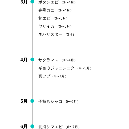
3月
ボタンエビ
（3〜4月）
春毛ガニ
（3〜4月）
甘エビ
（3〜5月）
ヤリイカ
（3〜5月）
ネバリスター
（3月）
4月
サクラマス
（3〜4月）
ギョウジャニンニク
（4〜5月）
真ツブ
（4〜7月）
5月
子持ちシャコ
（5〜6月）
6月
北海シマエビ
（6〜7月）