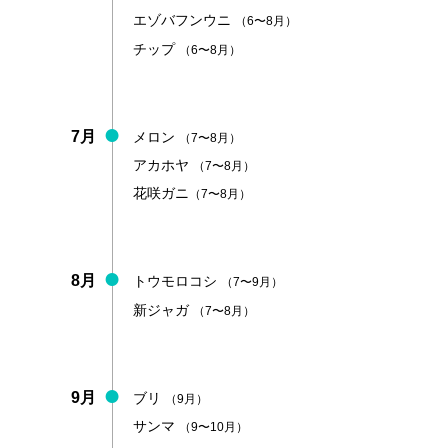
エゾバフンウニ
（6〜8月）
チップ
（6〜8月）
7月
メロン
（7〜8月）
アカホヤ
（7〜8月）
花咲ガニ
（7〜8月）
8月
トウモロコシ
（7〜9月）
新ジャガ
（7〜8月）
9月
ブリ
（9月）
サンマ
（9〜10月）