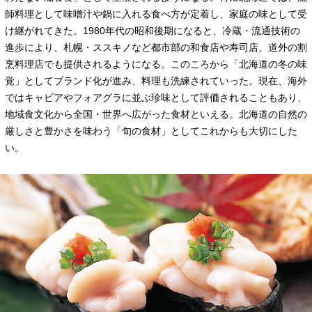
師料理として味噌汁や鍋に入れる食べ方が定着し、家庭の味として受
け継がれてきた。1980年代の昭和後期になると、冷蔵・流通技術の
進歩により、札幌・ススキノなど都市部の和食店や寿司店、道外の割
烹料理店でも提供されるようになる。このころから「北海道の冬の味
覚」としてブランド化が進み、料理も洗練されていった。現在、海外
ではキャビアやフォアグラに並ぶ珍味として評価されることもあり、
地域食文化から全国・世界へ広がった食材といえる。北海道の自然の
厳しさと豊かさを味わう「旬の食材」としてこれからも大切にした
い。