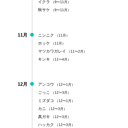
イクラ
（9〜11月）
秋サケ
（9〜11月）
11月
ニンニク
（11月）
ホッケ
（11月）
マツカワガレイ
（11〜2月）
キンキ
（11〜4月）
12月
アンコウ
（12〜1月）
ごっこ
（12〜3月）
ミズダコ
（12〜1月）
カニ
（12〜3月）
真ガキ
（12〜3月）
ハッカク
（12〜3月）