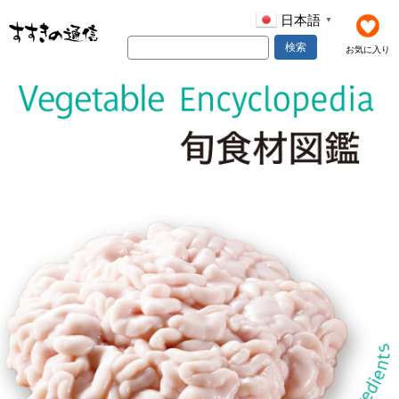
日本語
▼
検索
お気に入り