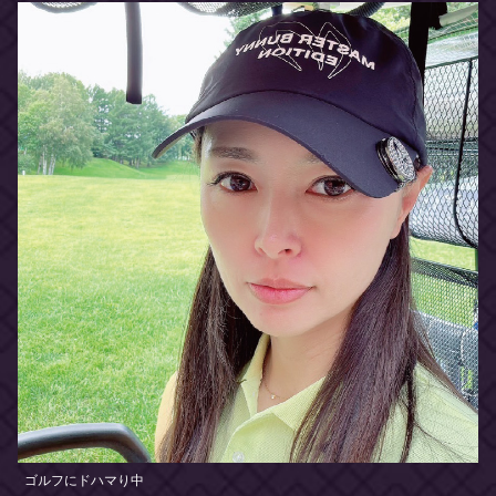
ゴルフにドハマり中