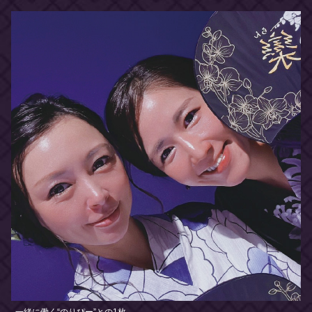
一緒に働く“のりぴー”との1枚