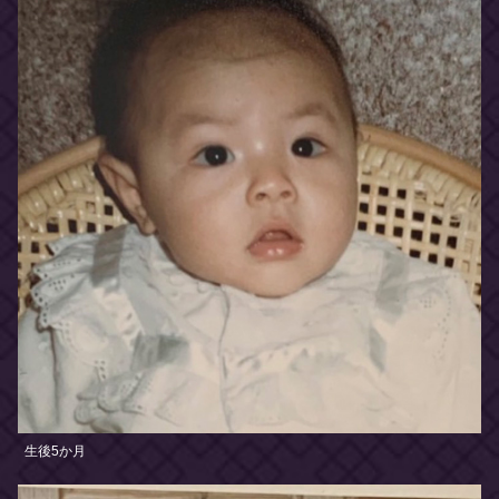
生後5か月