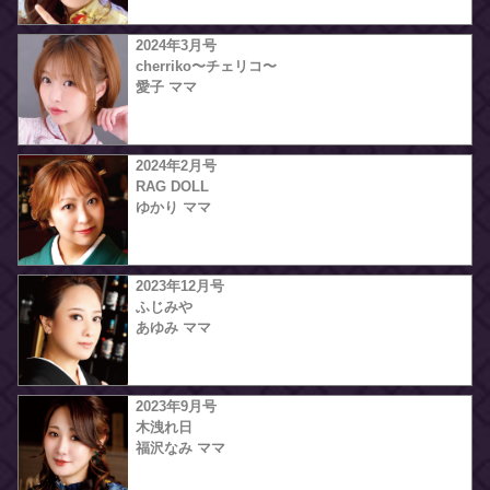
2024年3月号
cherriko〜チェリコ〜
愛子 ママ
2024年2月号
RAG DOLL
ゆかり ママ
2023年12月号
ふじみや
あゆみ ママ
2023年9月号
木洩れ日
福沢なみ ママ