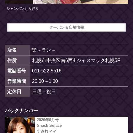
シャンパンも大好き
クーポン＆店舗情報
店名
欒～ラン～
住所
札幌市中央区南6西4 ジャスマック札幌5F
電話番号
011-522-5516
営業時間
20:00～1:00
定休日
日曜・祝日
バックナンバー
2026年6月号
Snack Solace
すみれママ