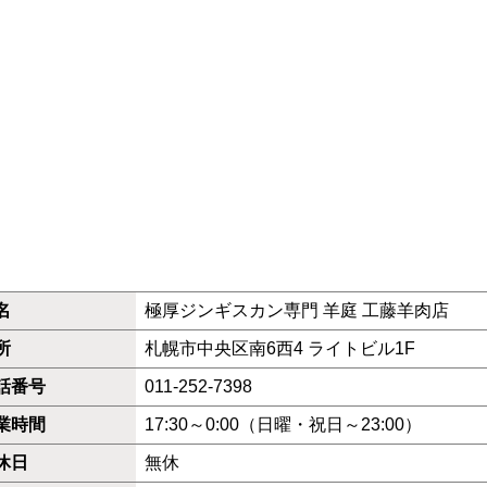
名
極厚ジンギスカン専門 羊庭 工藤羊肉店
所
札幌市中央区南6西4 ライトビル1F
話番号
011-252-7398
業時間
17:30～0:00（日曜・祝日～23:00）
休日
無休