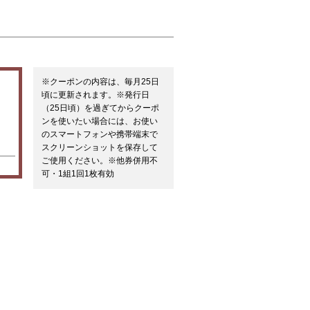
※クーポンの内容は、毎月25日
頃に更新されます。※発行日
（25日頃）を過ぎてからクーポ
ンを使いたい場合には、お使い
のスマートフォンや携帯端末で
スクリーンショットを保存して
ご使用ください。※他券併用不
可・1組1回1枚有効