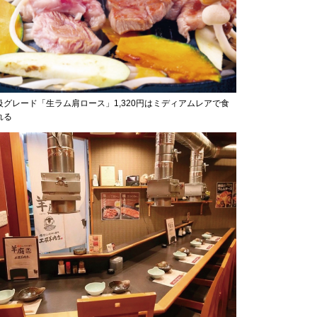
級グレード「生ラム肩ロース」1,320円はミディアムレアで食
れる