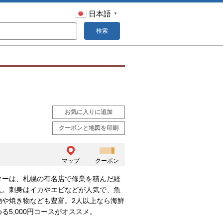
日本語
▼
検索
お気に入りに追加
クーポンと地図を印刷
マップ
クーポン
ターは、札幌の有名店で修業を積んだ経
人。刺身はイカやエビなどが人気で、魚
物や焼き物なども豊富。2人以上なら海鮮
る5,000円コースがオススメ。