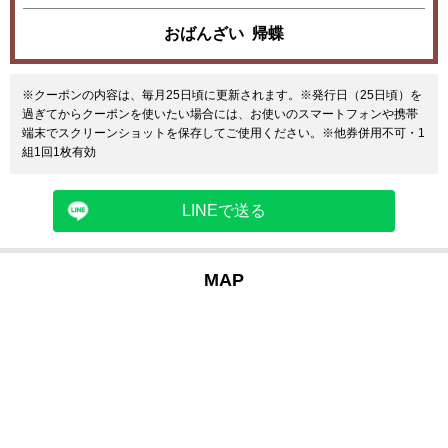
おばんざい 帰蝶
※クーポンの内容は、毎月25日頃に更新されます。※発行日（25日頃）を
過ぎてからクーポンを使いたい場合には、お使いのスマートフォンや携帯
端末でスクリーンショットを保存してご使用ください。※他券併用不可・1
組1回1枚有効
LINEで送る
MAP