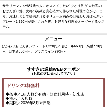
サラリーマンや出張族の人にオススメしたい“ひとり呑み”大歓迎の
おばんざい処。女将の笑顔と真心込めて作られた料理で心がほっこ
り。お通しとして提供されるボリューム満点の日替わりおばんざい
プレート1,320円が提供された後、お好きな料理をオーダーするシス
テム。
メニュー
ひがわりおばんざいプレート1,320円／瓶ビール660円、焼酎770円
～、日本酒880円～、グラスワイン990円～
すすきの通信WEBクーポン
（お店の方に提示して下さい）
ドリンク1杯無料
◆条件／1組人数分有効・飲食利用時・初来店
◆提示／入店時
◆期限／2026年8月末日迄