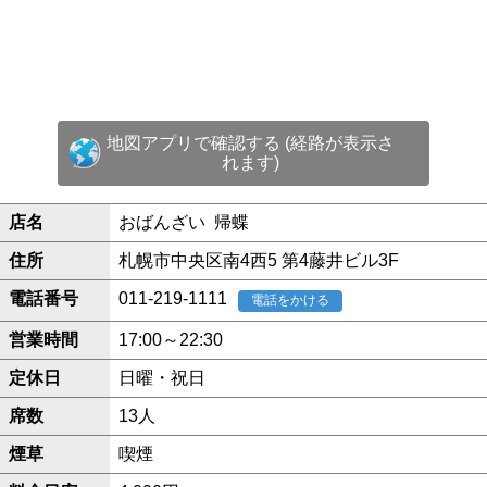
地図アプリで確認する (経路が表示さ
れます)
店名
おばんざい 帰蝶
住所
札幌市中央区南4西5 第4藤井ビル3F
電話番号
011-219-1111
電話をかける
営業時間
17:00～22:30
定休日
日曜・祝日
席数
13人
煙草
喫煙