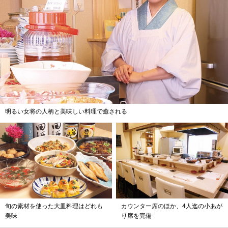
明るい女将の人柄と美味しい料理で癒される
旬の素材を使った大皿料理はどれも
カウンター席のほか、4人迄の小あが
美味
り席を完備