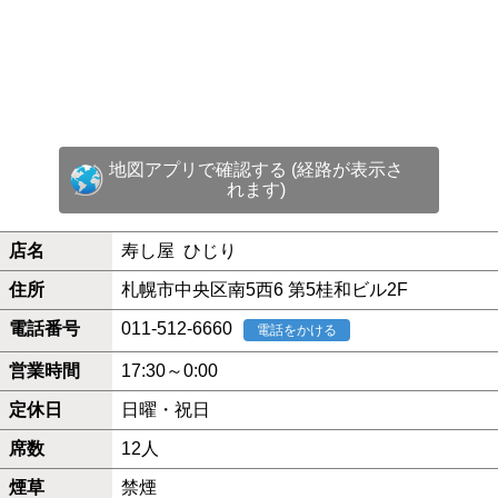
地図アプリで確認する (経路が表示さ
れます)
店名
寿し屋 ひじり
住所
札幌市中央区南5西6 第5桂和ビル2F
電話番号
011-512-6660
電話をかける
営業時間
17:30～0:00
定休日
日曜・祝日
席数
12人
煙草
禁煙