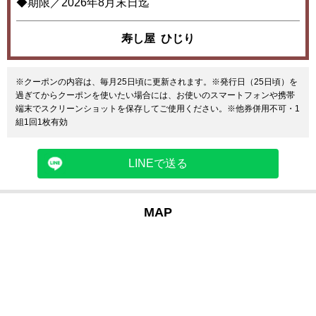
◆期限／2026年8月末日迄
寿し屋 ひじり
※クーポンの内容は、毎月25日頃に更新されます。※発行日（25日頃）を
過ぎてからクーポンを使いたい場合には、お使いのスマートフォンや携帯
端末でスクリーンショットを保存してご使用ください。※他券併用不可・1
組1回1枚有効
LINEで送る
MAP