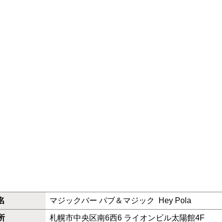
名
マジックバー パブ＆マジック Hey Pola
所
札幌市中央区南6西6 ライオンビル太陽館4F