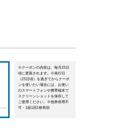
※クーポンの内容は、毎月25日
頃に更新されます。※発行日
（25日頃）を過ぎてからクーポ
ンを使いたい場合には、お使い
のスマートフォンや携帯端末で
スクリーンショットを保存して
ご使用ください。※他券併用不
可・1組1回1枚有効