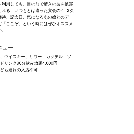
を利用しても、目の前で驚きの技を披露
くれる。いつもとは違った宴会の2、3次
接待、記念日、気になるあの娘とのデー
ど「ここぞ」という時にはぜひオススメ
い。
ニュー
、ウイスキー、サワー、カクテル、ソ
ドリンク90分飲み放題4,000円
ども連れの入店不可