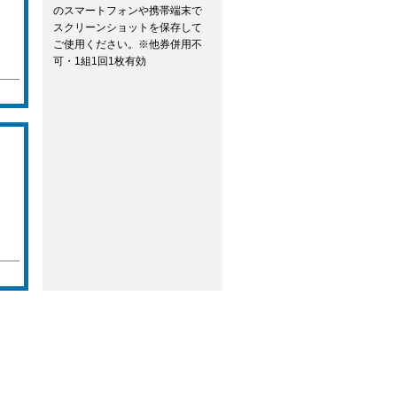
のスマートフォンや携帯端末で
スクリーンショットを保存して
ご使用ください。※他券併用不
可・1組1回1枚有効