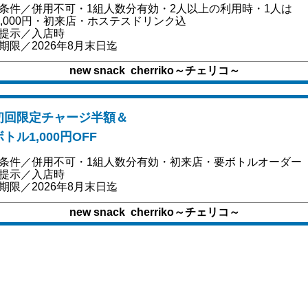
条件／併用不可・1組人数分有効・2人以上の利用時・1人は
1,000円・初来店・ホステスドリンク込
提示／入店時
期限／2026年8月末日迄
new snack cherriko～チェリコ～
初回限定チャージ半額＆
ボトル1,000円OFF
条件／併用不可・1組人数分有効・初来店・要ボトルオーダー
提示／入店時
期限／2026年8月末日迄
new snack cherriko～チェリコ～