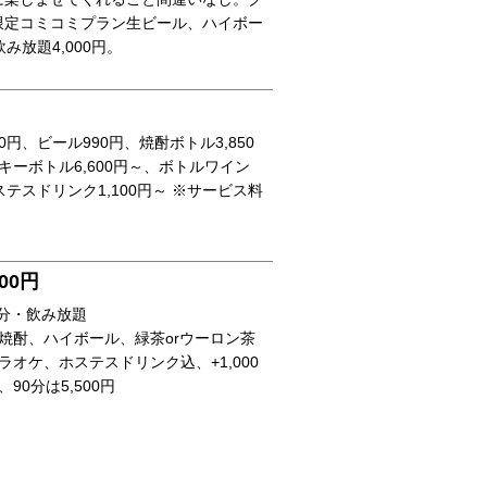
限定コミコミプラン生ビール、ハイボー
み放題4,000円。
00円、ビール990円、焼酎ボトル3,850
キーボトル6,600円～、ボトルワイン
ホステスドリンク1,100円～ ※サービス料
00円
0分・飲み放題
焼酎、ハイボール、緑茶orウーロン茶
ラオケ、ホステスドリンク込、+1,000
90分は5,500円