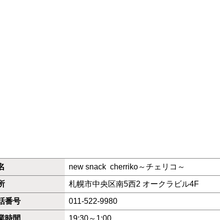
名
new snack cherriko～チェリコ～
所
札幌市中央区南5西2 オークラビル4F
話番号
011-522-9980
業時間
19:30～1:00