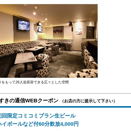
りをもって26人迄収容できる広々とした空間
すきの通信WEBクーポン
（お店の方に提示して下さい）
初回限定コミコミプラン生ビール
ハイボールなど付60分飲放4,000円